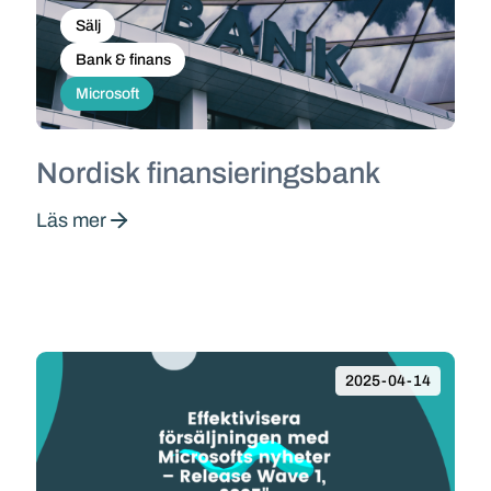
Sälj
Bank & finans
Microsoft
Nordisk finansieringsbank
Läs mer
2025-04-14