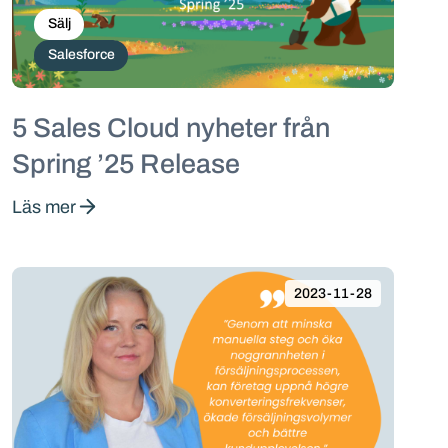
Sälj
Salesforce
5 Sales Cloud nyheter från
Spring ’25 Release
Läs mer
2023-11-28