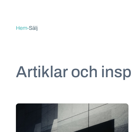
Hem
-
Sälj
Artiklar och insp