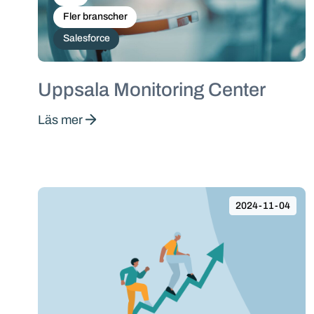
Fler branscher
Salesforce
Uppsala Monitoring Center
Läs mer
2024-11-04