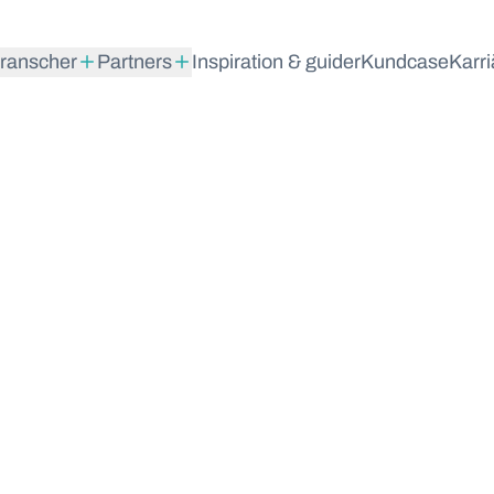
ranscher
Partners
Inspiration & guider
Kundcase
Karri