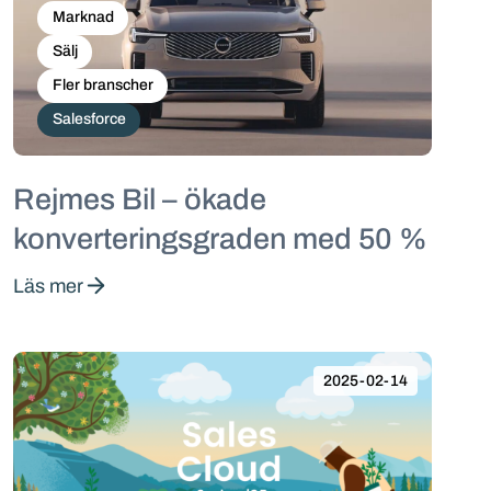
Marknad
Sälj
Fler branscher
Salesforce
Rejmes Bil – ökade
konverteringsgraden med 50 %
Läs mer
2025-02-14