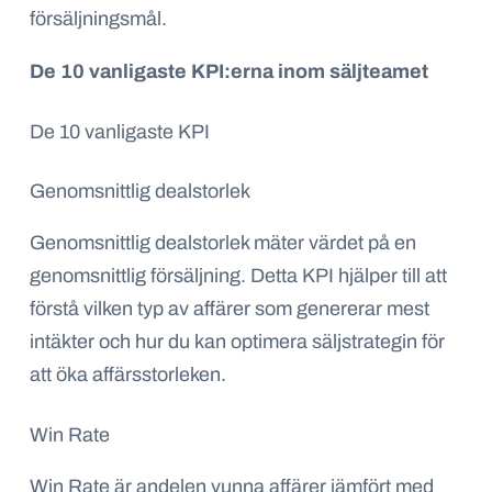
försäljningsmål.
De 10 vanligaste KPI:erna inom säljteamet
De 10 vanligaste KPI
Genomsnittlig dealstorlek
Genomsnittlig dealstorlek mäter värdet på en
genomsnittlig försäljning. Detta KPI hjälper till att
förstå vilken typ av affärer som genererar mest
intäkter och hur du kan optimera säljstrategin för
att öka affärsstorleken.
Win Rate
Win Rate är andelen vunna affärer jämfört med