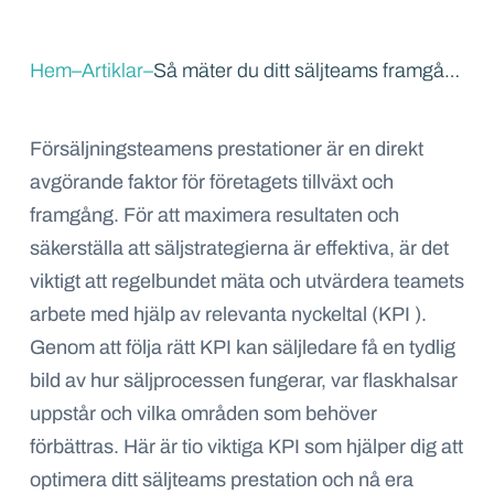
Hem
–
Artiklar
–
Så mäter du ditt säljteams framgång: 10 nyckeltal att använda
Försäljningsteamens prestationer är en direkt
avgörande faktor för företagets tillväxt och
framgång. För att maximera resultaten och
säkerställa att säljstrategierna är effektiva, är det
viktigt att regelbundet mäta och utvärdera teamets
arbete med hjälp av relevanta nyckeltal (KPI ).
Genom att följa rätt KPI kan säljledare få en tydlig
bild av hur säljprocessen fungerar, var flaskhalsar
uppstår och vilka områden som behöver
förbättras. Här är tio viktiga KPI som hjälper dig att
optimera ditt säljteams prestation och nå era