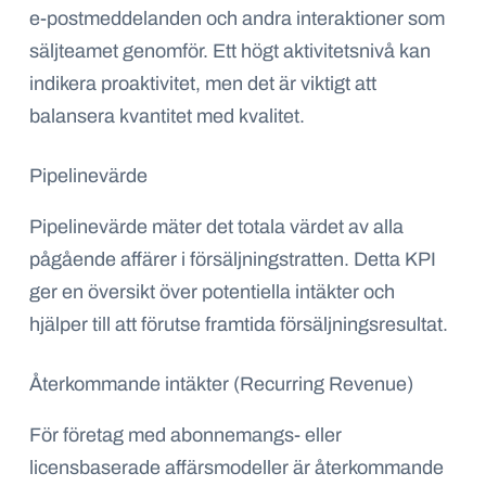
e-postmeddelanden och andra interaktioner som
säljteamet genomför. Ett högt aktivitetsnivå kan
indikera proaktivitet, men det är viktigt att
balansera kvantitet med kvalitet.
Pipelinevärde
Pipelinevärde mäter det totala värdet av alla
pågående affärer i försäljningstratten. Detta KPI
ger en översikt över potentiella intäkter och
hjälper till att förutse framtida försäljningsresultat.
Återkommande intäkter (Recurring Revenue)
För företag med abonnemangs- eller
licensbaserade affärsmodeller är återkommande