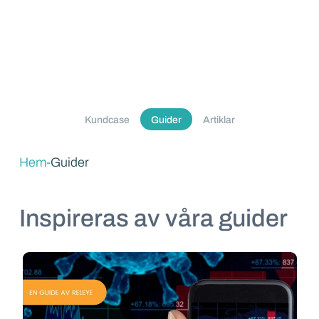
Kundcase
Guider
Artiklar
Hem
-
Guider
Inspireras av våra guider