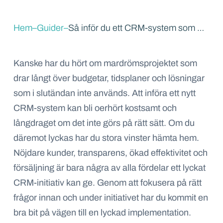
Hem
–
Guider
–
Så inför du ett CRM-system som medarbetarna älskar
Kanske har du hört om mardrömsprojektet som
drar långt över budgetar, tidsplaner och lösningar
som i slutändan inte används. Att införa ett nytt
CRM-system kan bli oerhört kostsamt och
långdraget om det inte görs på rätt sätt. Om du
däremot lyckas har du stora vinster hämta hem.
Nöjdare kunder, transparens, ökad effektivitet och
försäljning är bara några av alla fördelar ett lyckat
CRM-initiativ kan ge. Genom att fokusera på rätt
frågor innan och under initiativet har du kommit en
bra bit på vägen till en lyckad implementation.