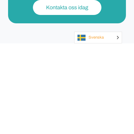
Kontakta oss idag
Svenska
Brancher
Partners