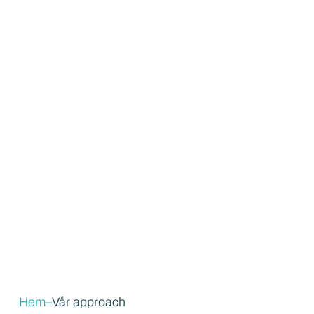
Hem
–
Vår approach