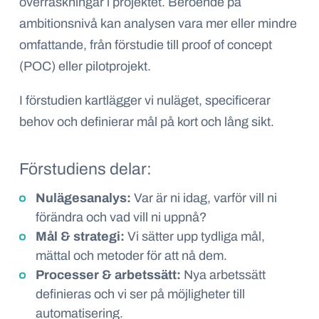
överraskningar i projektet. Beroende på
ambitionsnivå kan analysen vara mer eller mindre
omfattande, från förstudie till proof of concept
(POC) eller pilotprojekt.
I förstudien kartlägger vi nuläget, specificerar
behov och definierar mål på kort och lång sikt.
Förstudiens delar:
Nulägesanalys:
Var är ni idag, varför vill ni
förändra och vad vill ni uppnå?
Mål & strategi:
Vi sätter upp tydliga mål,
mättal och metoder för att nå dem.
Processer & arbetssätt:
Nya arbetssätt
definieras och vi ser på möjligheter till
automatisering.