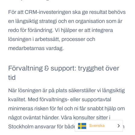
För att CRM-investeringen ska ge resultat behövs
en långsiktig strategi och en organisation som är
redo för förändring. Vi hjälper er att integrera
lösningen i arbetssätt, processer och
medarbetarnas vardag.
Förvaltning & support: trygghet över
tid
När lösningen är på plats säkerställer vi långsiktig
kvalitet. Med förvaltnings- eller supportavtal
minimeras risken för fel och ni får snabbt hjälp om
något oväntat händer. Våra konsulter sitter i
Svenska
Stockholm ansvarar för både implementation och