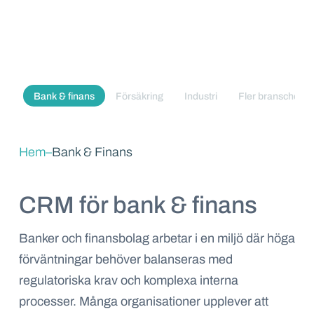
Bank & finans
Försäkring
Industri
Fler branscher
Hem
–
Bank & Finans
CRM för bank & finans
Banker och finansbolag arbetar i en miljö där höga
förväntningar behöver balanseras med
regulatoriska krav och
komplexa interna
processer. Många organisationer upplever att