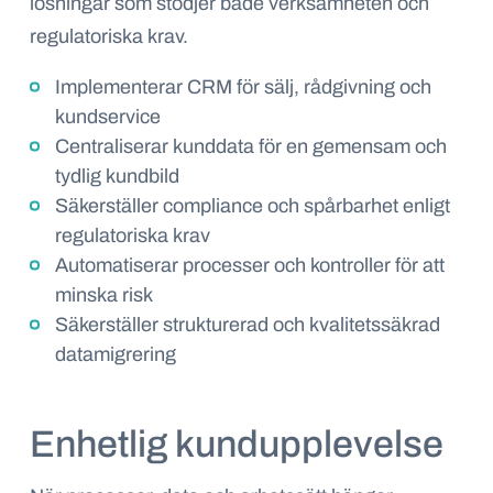
lösningar som stödjer både
verksamheten och
regulatoriska krav.
Implementerar CRM för sälj, rådgivning och
kundservice
Centraliserar kunddata för en gemensam och
tydlig kundbild
Säkerställer
compliance
och spårbarhet enligt
regulatoriska krav
Automatiserar processer och kontroller för att
minska risk
Säkerställer strukturerad och kvalitetssäkrad
datamigrering
Enhetlig kundupplevelse