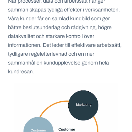
När processer, data och arbetssätt hänger
samman skapas tydliga effekter i verksamheten.
Våra kunder får en samlad
kundbild som ger
bättre beslutsunderlag och rådgivning, högre
datakvalitet och starkare kontroll över
informationen. Det
leder till effektivare arbetssätt,
tydligare regelefterlevnad och en mer
sammanhållen kundupplevelse genom hela
kundresan.