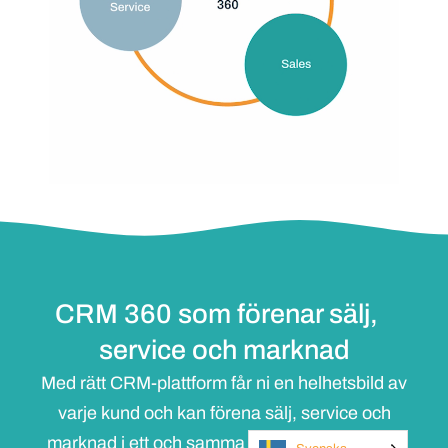
CRM 360 som förenar sälj,
service och marknad
Med rätt CRM-plattform får ni en helhetsbild av
varje kund och kan förena sälj, service och
marknad i ett och samma flöde. När alla delar