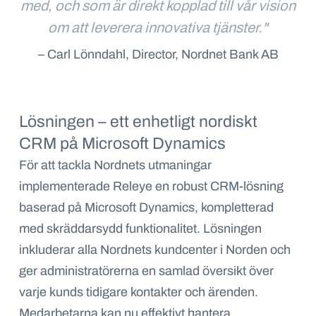
med, och som är direkt kopplad till vår vision
om att leverera innovativa tjänster."
– Carl Lönndahl, Director, Nordnet Bank AB
Lösningen – ett enhetligt nordiskt
CRM på Microsoft Dynamics
För att tackla Nordnets utmaningar
implementerade Releye en robust CRM-lösning
baserad på Microsoft Dynamics, kompletterad
med skräddarsydd funktionalitet. Lösningen
inkluderar alla Nordnets kundcenter i Norden och
ger administratörerna en samlad översikt över
varje kunds tidigare kontakter och ärenden.
Medarbetarna kan nu effektivt hantera