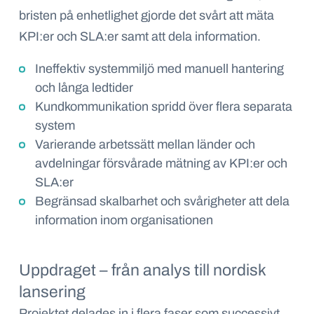
bristen på enhetlighet gjorde det svårt att mäta
KPI:er och SLA:er samt att dela information.
Ineffektiv systemmiljö med manuell hantering
och långa ledtider
Kundkommunikation spridd över flera separata
system
Varierande arbetssätt mellan länder och
avdelningar försvårade mätning av KPI:er och
SLA:er
Begränsad skalbarhet och svårigheter att dela
information inom organisationen
Uppdraget – från analys till nordisk
lansering
Projektet delades in i flera faser som successivt