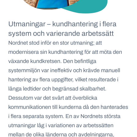
Utmaningar – kundhantering i flera
system och varierande arbetssätt
Nordnet stod inför en stor utmaning; att
modernisera sin kundhantering för att möta den
växande kundkretsen. Den befintliga
systemmiljön var ineffektiv och krävde manuell
hantering av flera uppgifter, vilket resulterade i
långa ledtider och begränsad skalbarhet.
Dessutom var det svårt att överblicka
kommunikationen till kunderna då den hanterades
i flera separata system. En av Nordnets största
utmaningar låg i variationen av arbetssätten
mellan de olika länderna och avdelningarna,