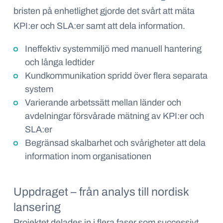
bristen på enhetlighet gjorde det svårt att mäta
KPI:er och SLA:er samt att dela information.
Ineffektiv systemmiljö med manuell hantering
och långa ledtider
Kundkommunikation spridd över flera separata
system
Varierande arbetssätt mellan länder och
avdelningar försvårade mätning av KPI:er och
SLA:er
Begränsad skalbarhet och svårigheter att dela
information inom organisationen
Uppdraget – från analys till nordisk
lansering
Projektet delades in i flera faser som successivt