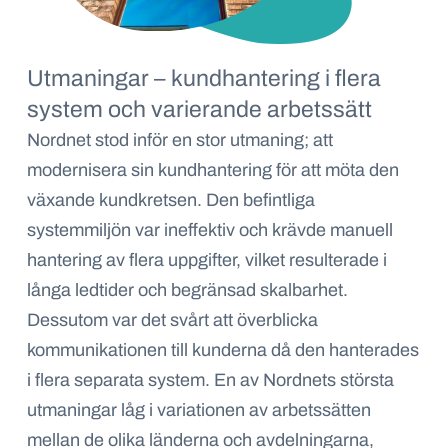
Utmaningar – kundhantering i flera
system och varierande arbetssätt
Nordnet stod inför en stor utmaning; att
modernisera sin kundhantering för att möta den
växande kundkretsen. Den befintliga
systemmiljön var ineffektiv och krävde manuell
hantering av flera uppgifter, vilket resulterade i
långa ledtider och begränsad skalbarhet.
Dessutom var det svårt att överblicka
kommunikationen till kunderna då den hanterades
i flera separata system. En av Nordnets största
utmaningar låg i variationen av arbetssätten
mellan de olika länderna och avdelningarna,