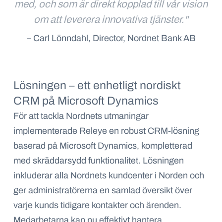
med, och som är direkt kopplad till vår vision
om att leverera innovativa tjänster."
– Carl Lönndahl, Director, Nordnet Bank AB
Lösningen – ett enhetligt nordiskt
CRM på Microsoft Dynamics
För att tackla Nordnets utmaningar
implementerade Releye en robust CRM-lösning
baserad på Microsoft Dynamics, kompletterad
med skräddarsydd funktionalitet. Lösningen
inkluderar alla Nordnets kundcenter i Norden och
ger administratörerna en samlad översikt över
varje kunds tidigare kontakter och ärenden.
Medarbetarna kan nu effektivt hantera