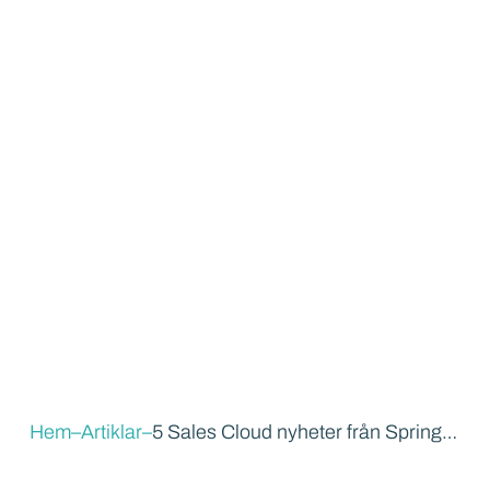
Hem
–
Artiklar
–
5 Sales Cloud nyheter från Spring ’25 Release