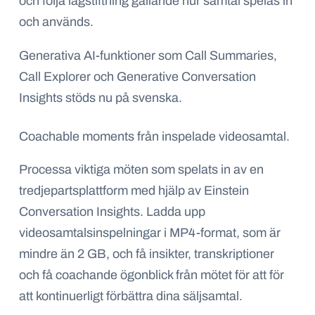
och följa lagstiftning gällande hur samtal spelas in
och används.
Generativa AI-funktioner som Call Summaries,
Call Explorer och Generative Conversation
Insights stöds nu på svenska.
Coachable moments från inspelade videosamtal.
Processa viktiga möten som spelats in av en
tredjepartsplattform med hjälp av Einstein
Conversation Insights. Ladda upp
videosamtalsinspelningar i MP4-format, som är
mindre än 2 GB, och få insikter, transkriptioner
och få coachande ögonblick från mötet för att för
att kontinuerligt förbättra dina säljsamtal.