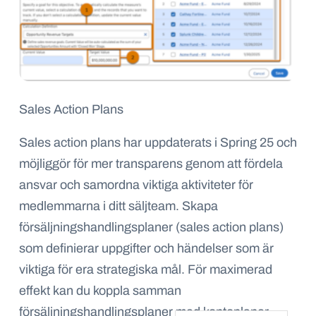
Sales Action Plans
Sales action plans har uppdaterats i Spring 25 och
möjliggör för mer transparens genom att fördela
ansvar och samordna viktiga aktiviteter för
medlemmarna i ditt säljteam. Skapa
försäljningshandlingsplaner (sales action plans)
som definierar uppgifter och händelser som är
viktiga för era strategiska mål. För maximerad
effekt kan du koppla samman
försäljningshandlingsplaner med kontoplaner