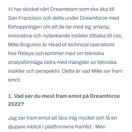
Vi har skickat vårt Dreamteam som ska
åka
till
San Francisco och delta under Dreamforce med
förhoppningen om att de tar med sig smarta,
innovativa och nytänkande insikter tillbaka till oss.
Mike Bogunov
är
Head of technical operations
hos Releye och kommer med sin tekniska
analysförmåga bidra med mängder av tekniska
insikter och perspektiv. Detta är vad Mike ser fram
emot.
1. Vad ser du mest fram emot på Dreamforce
2022?
Jag ser fram emot att lära mig mycket och få en
djupare inblick i plattformens framtid. Men