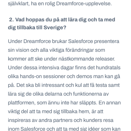
självklart, ha en rolig Dreamforce-upplevelse.
2. Vad hoppas du på att lära dig och ta med
dig tillbaka till Sverige?
Under Dreamforce brukar Salesforce presentera
sin vision och alla viktiga förändringar som
kommer att ske under nästkommande releaser.
Under dessa intensiva dagar finns det hundratals
olika hands-on sessioner och demos man kan gå
på. Det ska bli intressant och kul att få testa samt
lära sig de olika delarna och funktionerna av
plattformen, som ännu inte har släppts. En annan
viktig del att ta med sig tillbaka hem,
är att
inspireras av andra partners och kunders resa
inom
Salesforce och att ta med sig idée
r
som kan