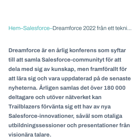
Hem
–
Salesforce
–
Dreamforce 2022 från ett tekniskt perspektiv
Dreamforce är en årlig konferens som syftar
till att samla Salesforce-communityt för att
dela med sig av kunskap, men framförallt för
att lära sig och vara uppdaterad på de senaste
nyheterna. Årligen samlas det över 180 000
deltagare och utöver nätverket kan
Trailblazers förvänta sig ett hav av nya
Salesforce-innovationer, såväl som otaliga
utbildningssessioner och presentationer från
visionära talare.