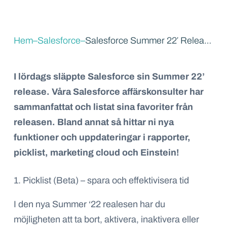
Hem
–
Salesforce
–
Salesforce Summer 22′ Release
I lördags släppte Salesforce sin
Summer 22’
release
.
Våra
Salesforce affärskonsulter
har
sammanfattat och listat
sina favoriter från
releasen.
Bland
annat så hittar
ni nya
funktioner
och
uppdateringar
i rapporter,
picklist, marketing
cloud
och Einstein!
1. Picklist (Beta) – spara och effektivisera tid
I den nya Summer ‘22 realesen har du
möjligheten att ta bort, aktivera, inaktivera eller