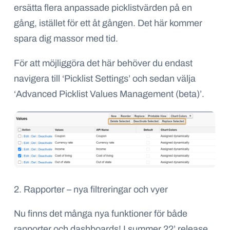
ersätta flera anpassade picklistvärden på en
gång, istället för ett åt gången. Det här kommer
spara dig massor med tid.
För att möjliggöra det här behöver du endast
navigera till ‘Picklist Settings’ och sedan välja
‘Advanced Picklist Values Management (beta)’.
2. Rapporter – nya filtreringar och vyer
Nu finns det många nya funktioner för både
rapporter och dashboards! I summer 22’ release