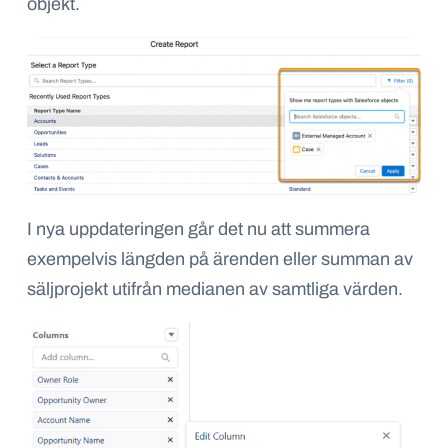
objekt.
I nya uppdateringen går det nu att summera
exempelvis längden på ärenden eller summan av
säljprojekt utifrån
medianen
av samtliga värden.