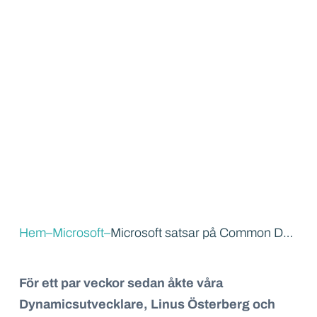
Hem
–
Microsoft
–
Microsoft satsar på Common Data Service och PowerApps
För ett par veckor sedan åkte våra
Dynamicsutvecklare, Linus Österberg och