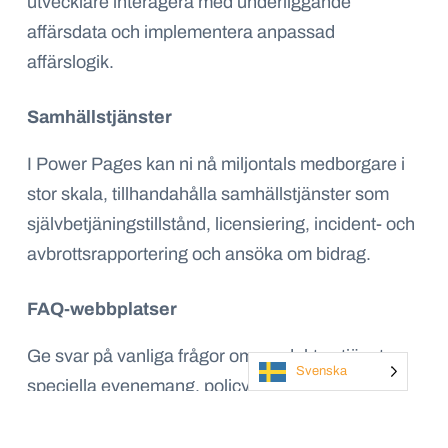
utvecklare interagera med underliggande
affärsdata och implementera anpassad
affärslogik.
Samhällstjänster
I Power Pages kan ni nå miljontals medborgare i
stor skala, tillhandahålla samhällstjänster som
självbetjäningstillstånd, licensiering, incident- och
avbrottsrapportering och ansöka om bidrag.
FAQ-webbplatser
Ge svar på vanliga frågor om produkter, tjänster,
Svenska
speciella evenemang, policyer och procedurer.
Kundsjälvbetjäning