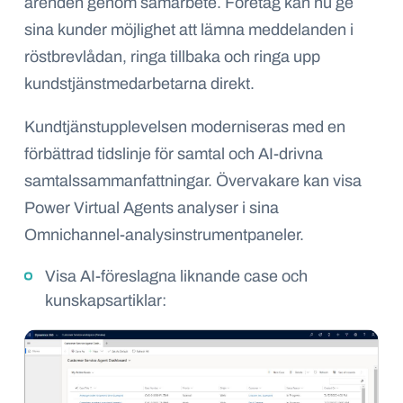
ärenden genom samarbete. Företag kan nu ge
sina kunder möjlighet att lämna meddelanden i
röstbrevlådan, ringa tillbaka och ringa upp
kundstjänstmedarbetarna direkt.
Kundtjänstupplevelsen moderniseras med en
förbättrad tidslinje för samtal och AI-drivna
samtalssammanfattningar. Övervakare kan visa
Power Virtual Agents analyser i sina
Omnichannel-analysinstrumentpaneler.
Visa AI-föreslagna liknande case och
kunskapsartiklar: