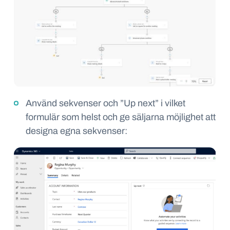
Använd sekvenser och
”
Up
next
”
i
vilket
formulär som helst och ge säljarna möjlighet
att
designa egna sekvenser: