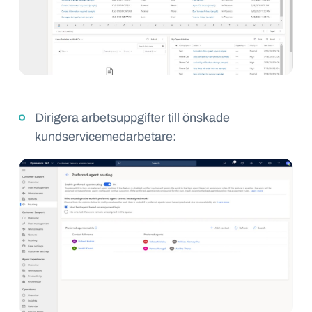
Dirigera arbetsuppgifter till önskade
kundservicemedarbetare: