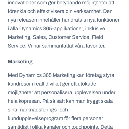
innovationer som ger betydande möjligheter att
förenkla
och
effektivisera
din verksamhet.
Den
nya releasen
innehåller hundratals nya funktioner
i alla Dynamics 365-applikationer, inklusive
Marketing,
Sales
,
Customer
Service,
Field
Service. Vi har sammanfattat våra favoriter.
Marketing
Med Dynamics 365 Marketing kan företag styra
kundresor i realtid vilket ger ett utökade
möjligheter att personalisera upplevelsen under
hela köpresan. På så sätt kan man tryggt skala
sina marknadsförings- och
kundupplevelseprogram för flera personer
samtidigt i olika kanaler och touchpoints. Detta