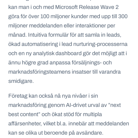
kan man i och med Microsoft Release Wave 2
göra för över 100 miljoner kunder med upp till 300
miljoner meddelanden eller interaktioner per
månad. Intuitiva formulär för att samla in leads,
ökad automatisering i
lead nurturing-processerna
och en ny analytisk dashboard gör det möjligt att i
ännu högre grad anpassa försäljnings- och
marknadsföringsteamens insatser till varandra
smidigare.
Företag kan också nå nya nivåer i sin
marknadsföring genom AI-drivet urval av ”next
best content” och ökat stöd för multipla
affärsenheter, vilket bl.a. innebär att meddelanden
kan se olika ut beroende på avsändare.