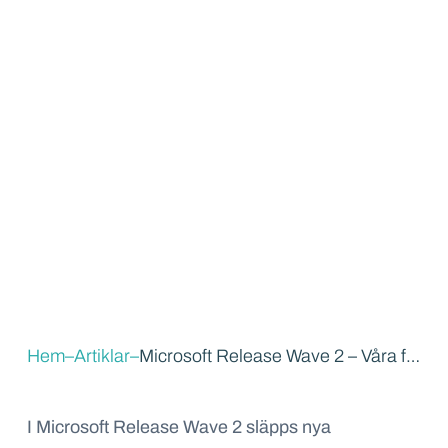
Hem
–
Artiklar
–
Microsoft Release Wave 2 – Våra favoriter
I Microsoft Release
Wave
2
släpps
nya