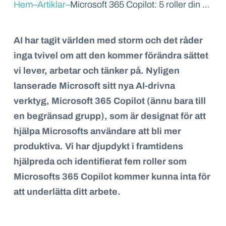
Hem
–
Artiklar
–
Microsoft 365 Copilot: 5 roller din AI-assistent kommer inta
AI har tagit världen med storm och det råder
inga tvivel om att den kommer förändra sättet
vi lever, arbetar och tänker på. Nyligen
lanserade Microsoft sitt nya AI-drivna
verktyg, Microsoft 365 Copilot (ännu bara till
en begränsad grupp), som är designat för att
hjälpa Microsofts användare att bli mer
produktiva. Vi har djupdykt i framtidens
hjälpreda och identifierat fem roller som
Microsofts 365 Copilot kommer kunna inta för
att underlätta ditt arbete.