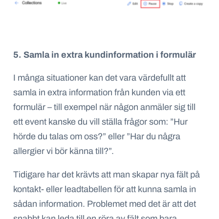
5. Samla in extra kundinformation i formulär
I många situationer kan det vara värdefullt att
samla in extra information från kunden via ett
formulär – till exempel när någon anmäler sig till
ett event kanske du vill ställa frågor som: ”Hur
hörde du talas om oss?” eller ”Har du några
allergier vi bör känna till?”.
Tidigare har det krävts att man skapar nya fält på
kontakt- eller leadtabellen för att kunna samla in
sådan information. Problemet med det är att det
snabbt kan leda till en röra av fält som bara