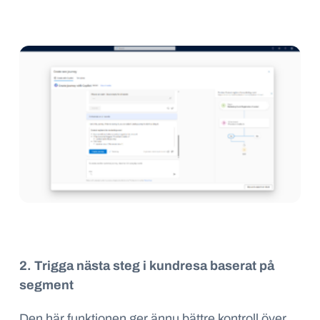
2. Trigga nästa steg i kundresa baserat på
segment
Den här funktionen ger ännu bättre kontroll över