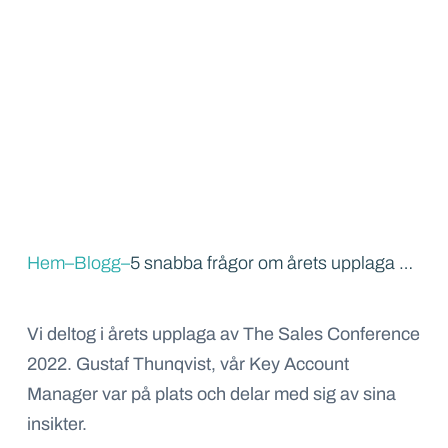
Hem
–
Blogg
–
5 snabba frågor om årets upplaga av the Sales conference 2022
Vi deltog i årets upplaga av The Sales Conference
2022. Gustaf Thunqvist, vår Key Account
Manager var på plats och delar med sig av sina
insikter.