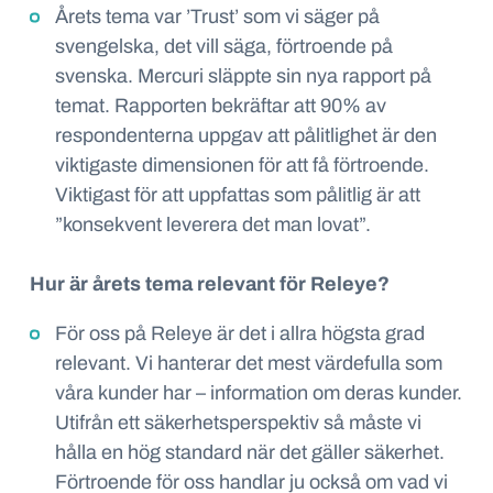
Årets tema var ’Trust’ som vi säger på
svengelska,
det vill säga, förtroende på
svenska. Mercuri släppte sin nya rapport på
temat. Rapporten bekräftar att 90% av
respondenterna uppgav att pålitlighet är den
viktigaste dimensionen för att få förtroende.
Viktigast för att uppfattas som pålitlig är att
”konsekvent leverera det man lovat”.
Hur är årets tema relevant för Releye?
För oss på Releye är det i allra högsta grad
relevant. Vi hanterar det mest värdefulla som
våra kunder har – information om deras kunder.
Utifrån ett säkerhetsperspektiv så måste vi
hålla en hög standard när det gäller säkerhet.
Förtroende för oss handlar ju också om vad vi