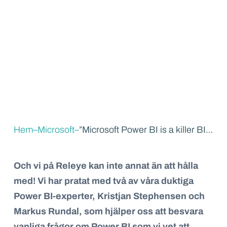
Hem
–
Microsoft
–
”Microsoft Power BI is a killer BI platform”, enligt Forrester
Och vi på Releye kan inte annat än att hålla
med! Vi har pratat med två av våra duktiga
Power BI-experter, Kristjan Stephensen och
Markus Rundal, som hjälper oss att besvara
vanliga frågor om Power BI som vi vet att