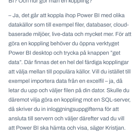
BI? Och hur gör man en koppling?
– Ja, det går att koppla ihop Power BI med olika
datakällor som till exempel filer, databaser, cloud-
baserade miljöer, live-data och mycket mer. För att
göra en koppling behöver du öppna verktyget
Power BI desktop och trycka på knappen ”get
data”. Där finnas det en hel del färdiga kopplingar
att välja mellan till populära källor. Vill du istället till
exempel importera data från en excelfil – ja, då
letar du upp och väljer filen på din dator. Skulle du
däremot vilja göra en koppling mot en SQL-server,
då skriver du in inloggningsuppgifterna för att
ansluta till servern och väljer därefter vad du vill
att Power BI ska hämta och visa, säger Kristjan.