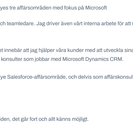
eyes
tre affärsområden med fokus på Microsoft
h teamledare. Jag driver även vårt interna arbete för att
ket innebär att jag hjälper våra kunder med att utveckla s
ng konsulter som jobbar med Microsoft Dynamics CRM.
eye
Salesforce
-affärsområde, och delvis som affärskonsult
n, det går fort och allt känns möjligt.