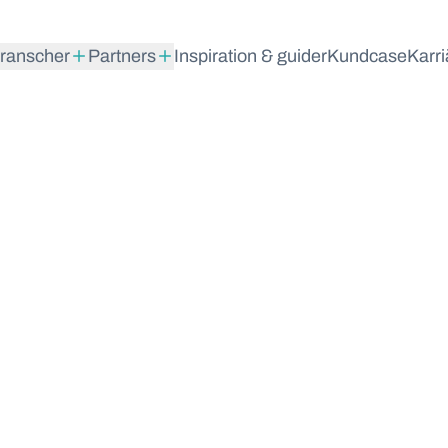
ranscher
Partners
Inspiration & guider
Kundcase
Karri