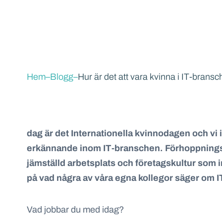
Hem
–
Blogg
–
Hur är det att vara kvinna i IT-brans
dag är det Internationella kvinnodagen och vi 
erkännande inom IT-branschen. Förhoppningsvis
jämställd arbetsplats
och
företagskultur som 
på
vad några av våra
egna
kollegor
säger
om
I
Vad jobbar du med idag?