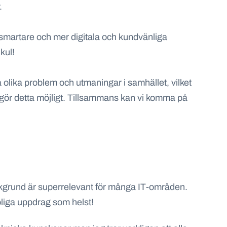
.
 smartare och mer digitala och kundvänliga
 kul!
 olika problem och utmaningar i samhället, vilket
om gör detta möjligt. Tillsammans kan vi komma på
bakgrund är superrelevant för många IT-områden.
roliga uppdrag som helst!