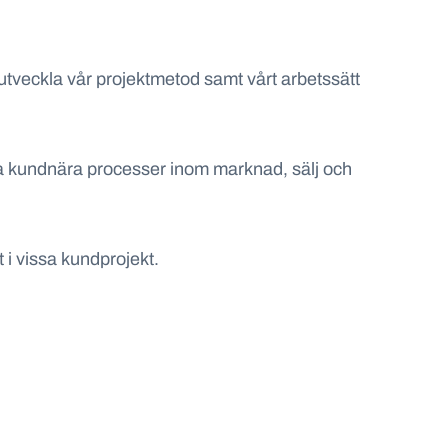
 utveckla vår projektmetod samt vårt arbetssätt
ina kundnära processer inom marknad, sälj och
 i vissa kundprojekt.