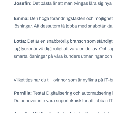
Josefin:
Det bästa är att man tvingas lära sig nya s
Emma:
Den höga förändringstakten och möjlighete
lösningar. Att dessutom få jobba med snabbtänkta, 
Lotta:
Det är en snabbrörlig bransch som ständigt 
jag tycker är väldigt roligt att vara en del av. Oc
smarta lösningar på våra kunders utmaningar och 
Vilket tips har du till kvinnor som är nyfikna på IT
Pernilla:
Testa! Digitalisering och automatisering
Du behöver inte vara superteknisk för att jobba i 