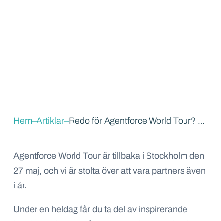
Hem
–
Artiklar
–
Redo för Agentforce World Tour? Vi ses den 26 maj!
Agentforce World Tour är tillbaka i Stockholm den
27 maj, och vi är stolta över att vara partners även
i år.
Under en heldag får du ta del av inspirerande