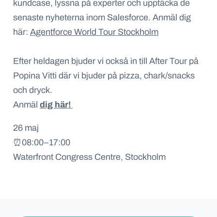
kundcase, lyssna på experter och upptäcka de
senaste nyheterna inom Salesforce. Anmäl dig
här:
Agentforce World Tour Stockholm
Efter heldagen bjuder vi också in till After Tour på
Popina Vitti där vi bjuder på pizza, chark/snacks
och dryck.
Anmäl
dig här!
26 maj
⏰08:00–17:00
Waterfront Congress Centre, Stockholm