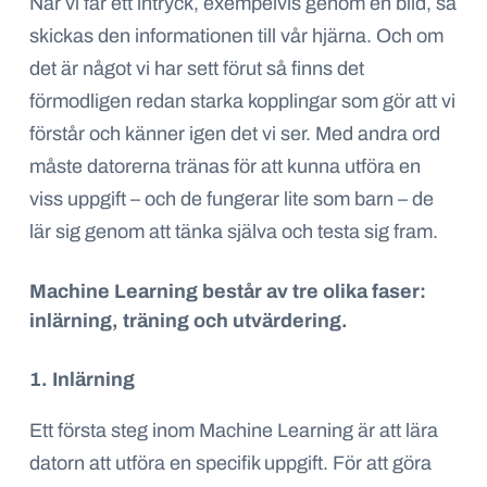
När vi får ett intryck, exempelvis genom en bild, så
skickas den informationen till vår hjärna. Och om
det är något vi har sett förut så finns det
förmodligen redan starka kopplingar som gör att vi
förstår och känner igen det vi ser. Med andra ord
måste datorerna tränas för att kunna utföra en
viss uppgift – och de fungerar lite som barn – de
lär sig genom att tänka själva och testa sig fram.
Machine Learning består av tre olika faser:
inlärning, träning och utvärdering.
1. Inlärning
Ett första steg inom Machine Learning är att lära
datorn att utföra en specifik uppgift. För att göra