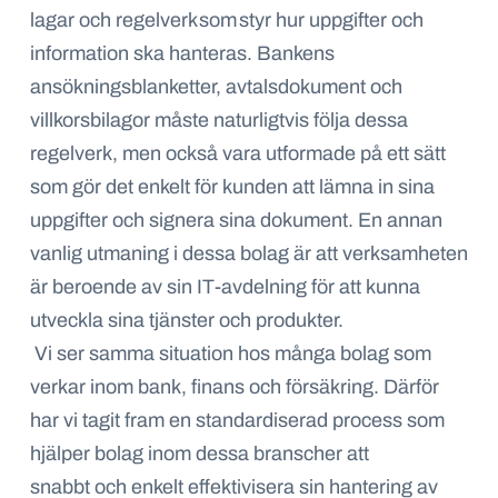
lagar och regelverk som styr hur uppgifter och
information ska hanteras. Bankens
ansökningsblanketter, avtalsdokument och
villkorsbilagor måste naturligtvis följa dessa
regelverk, men också vara utformade på ett sätt
som gör det enkelt för kunden att lämna in sina
uppgifter och signera sina dokument. En annan
vanlig utmaning i dessa bolag är att verksamheten
är beroende av sin IT-avdelning för att kunna
utveckla sina tjänster och produkter.
Vi ser samma situation hos många bolag som
verkar inom bank, finans och försäkring. Därför
har vi tagit fram en standardiserad process som
hjälper bolag inom dessa branscher att
snabbt och enkelt effektivisera sin hantering av