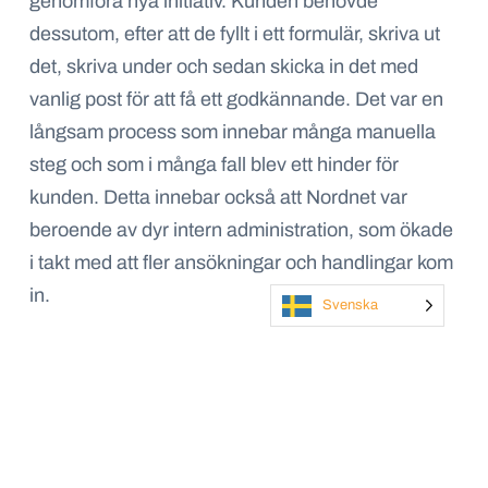
genomföra nya initiativ. Kunden behövde
dessutom, efter att de fyllt i ett formulär, skriva ut
det, skriva under och sedan skicka in det med
vanlig post för att få ett godkännande. Det var en
långsam process som innebar många manuella
steg och som i många fall blev ett hinder för
kunden. Detta innebar också att Nordnet var
beroende av dyr intern administration, som ökade
i takt med att fler ansökningar och handlingar kom
in.
Svenska
Kontakta oss idag
Eller ring oss på
+46 8 55 80 25 08