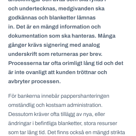
och
undertecknas
, m
edgivanden ska
godkännas
och blanketter lämnas
in
.
Det
är
en mängd information och
dokumentation som ska hanteras.
Många
gånger krävs signering med analog
underskrift
som
returneras per brev.
Processerna tar ofta orimligt lång tid
och det
är inte ovanligt att kunden tröttnar och
avbryter processen
.
För bankerna innebär pappershanteringen
omständlig och kostsam administration.
Dessutom kräver ofta tillägg av nya, eller
ändringar i befintliga blanketter, stora resurser
som tar lång tid. Det finns också en mängd strikta