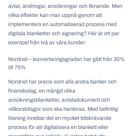
avtal, ändringar, ansökningar och liknande. Men
vilka effekter kan man uppnå genom att
implementera en automatiserad process med
digitala blanketter och signering? Här är ett par
exempel från två av våra kunder:
Nordnet – konverteringsgraden har gått
från 30%
till
75%
Nordnet har precis som alla andra banker och
finansbolag, en mängd olika
ansökningsblanketter, avtalsdokument och
villkorsbilagor som ska hanteras. Med befintlig
lösning innebar det en mycket tidskrävande
process för att digitalisera en blankett eller