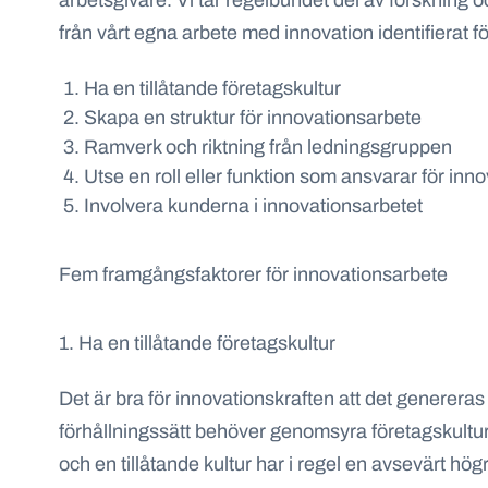
arbetsgivare. Vi tar regelbundet del av forskning
från vårt egna arbete med innovation identifierat 
Ha en tillåtande företagskultur
Skapa en struktur för innovationsarbete
Ramverk och riktning från ledningsgruppen
Utse en roll eller funktion som ansvarar för inn
Involvera kunderna i innovationsarbetet
Fem framgångsfaktorer för innovationsarbete
1. Ha en tillåtande företagskultur
Det är bra för innovationskraften att det genereras
förhållningssätt behöver genomsyra företagskulturen-
och en tillåtande kultur har i regel en avsevärt hög