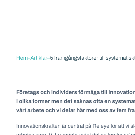
Hem
–
Artiklar
–
5 framgångsfaktorer till systematisk
Företags och individers förmåga till innovation 
i olika former men det saknas ofta en systemati
vårt arbete och vi delar här med oss av fem fr
Innovationskraften är central på Releye för att vi s