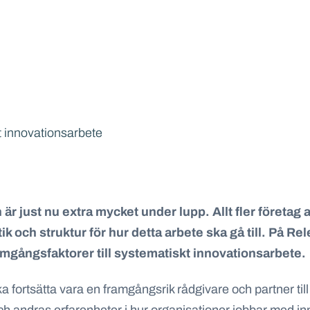
t innovationsarbete
är just nu extra mycket under lupp. Allt fler företag 
k och struktur för hur detta arbete ska gå till. På R
amgångsfaktorer till systematiskt innovationsarbete.
ka fortsätta vara en framgångsrik rådgivare och partner til