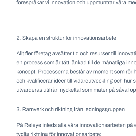
förespråkar vi innovation och uppmuntrar våra meda
2. Skapa en struktur för innovationsarbete
Allt fler företag avsätter tid och resurser till inn
en process som är tätt länkad till de månatliga in
koncept. Processerna består av moment som rör hur
och kvalificerar idéer till vidareutveckling och hur
utvärderas utifrån nyckeltal som mäter på såväl op
3. Ramverk och riktning från ledningsgruppen
På Releye inleds alla våra innovationsarbeten på 
tydlig riktning för innovationsarbete: