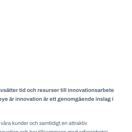
avsätter tid och resurser till innovationsarbete
eleye är innovation är ett genomgående inslag i
l våra kunder och samtidigt en attraktiv