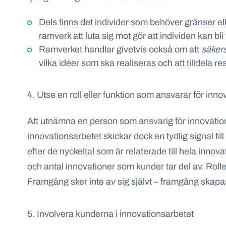
Dels finns det individer som behöver gränser e
ramverk att luta sig mot gör att individen kan bl
Ramverket handlar givetvis också om att
säkers
vilka idéer som ska realiseras och att tilldela re
4. Utse en roll eller funktion som ansvarar för inn
Att utnämna en person som ansvarig för innovationsa
innovationsarbetet skickar dock en tydlig signal til
efter de nyckeltal som är relaterade till hela inn
och antal innovationer som kunder tar del av. Roll
Framgång sker inte av sig självt – framgång skapa
5. Involvera kunderna i innovationsarbetet