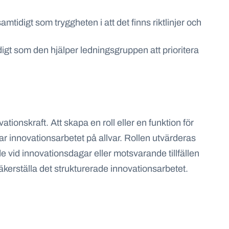
samtidigt som tryggheten i att det finns riktlinjer och
digt som den hjälper ledningsgruppen att prioritera
ionskraft. Att skapa en roll eller en funktion för
tar innovationsarbetet på allvar. Rollen utvärderas
e vid innovationsdagar eller motsvarande tillfällen
äkerställa det strukturerade innovationsarbetet.