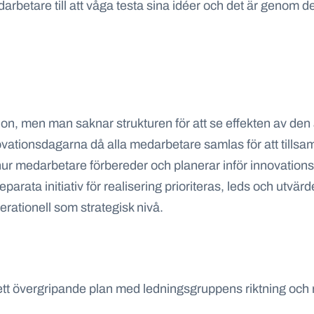
rbetare till att våga testa sina idéer och det är genom d
ovation, men man saknar strukturen för att se effekten av de
novationsdagarna då alla medarbetare samlas för att tills
 medarbetare förbereder och planerar inför innovationsd
 separata initiativ för realisering prioriteras, leds och ut
erationell som strategisk nivå.
ett övergripande plan med ledningsgruppens riktning och r