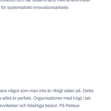
innovation och har tillsammans med erfarenheter
 för systematiskt innovationsarbete:
sera något som man inte är riktigt säker på. Detta
 alltid är perfekt. Organisationer med högt i tak
 avvikelser och felaktiga beslut. På Releye