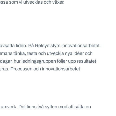
essa som vi utvecklas och växer.
n avsatta tiden. På Releye styrs innovationsarbetet i
ammans tänka, testa och utveckla nya idéer och
agar, hur ledningsgruppen följer upp resultatet
värderas. Processen och innovationsarbetet
amverk. Det finns två syften med att sätta en