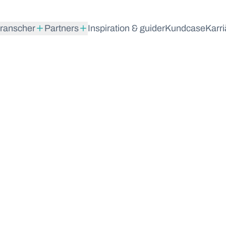
ranscher
Partners
Inspiration & guider
Kundcase
Karri